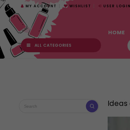
MY ACCOUNT
WISHLIST
USER LOGI
HOME
ALL CATEGORIES
Ideas 