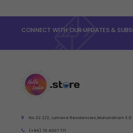
CONNECT WITH OUR UPDATES & SUBS
No.32 2/2, Lumiere Residencies,Muhandiram E.
(+94) 70 4007 771