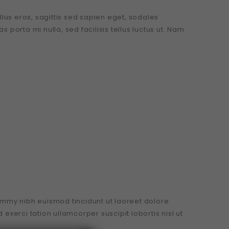
ellus eros, sagittis sed sapien eget, sodales
porta mi nulla, sed facilisis tellus luctus ut. Nam
ummy nibh euismod tincidunt ut laoreet dolore
xerci tation ullamcorper suscipit lobortis nisl ut