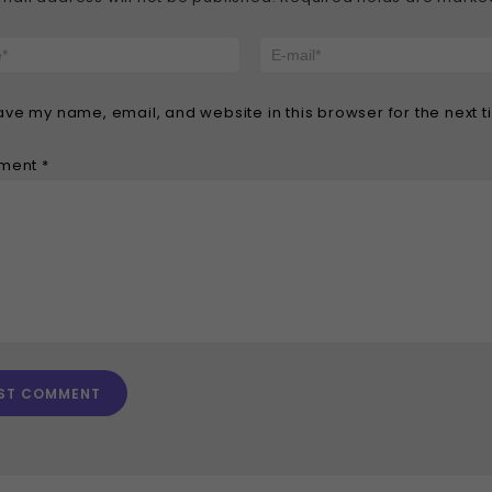
ave my name, email, and website in this browser for the next 
ment
*