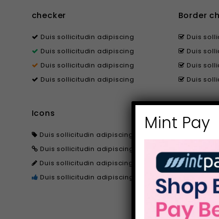
checker
Border c
Duis sollicitudin adipiscing
Duis soll
Duis sollicitudin adipiscing
Duis soll
Duis sollicitudin adipiscing
Duis soll
Duis sollicitudin adipiscing
Duis soll
Icons
Colored C
Mint Pay
Duis sollicitudin adipiscing
Duis soll
Duis sollicitudin adipiscing
Duis soll
Duis sollicitudin adipiscing
Duis soll
Duis sollicitudin adipiscing
Duis soll