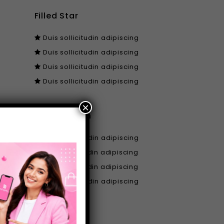
Filled Star
Duis sollicitudin adipiscing
Duis sollicitudin adipiscing
Duis sollicitudin adipiscing
Duis sollicitudin adipiscing
×
Colored Icon
Duis sollicitudin adipiscing
Duis sollicitudin adipiscing
Duis sollicitudin adipiscing
Duis sollicitudin adipiscing