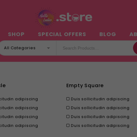
N
SHOP
SPECIAL OFFERS
BLOG
A
All Categories
cle
Empty Square
icitudin adipiscing
Duis sollicitudin adipiscing
icitudin adipiscing
Duis sollicitudin adipiscing
icitudin adipiscing
Duis sollicitudin adipiscing
icitudin adipiscing
Duis sollicitudin adipiscing