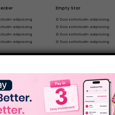
hecker
Empty Star
icitudin adipiscing
Duis sollicitudin adipiscing
icitudin adipiscing
Duis sollicitudin adipiscing
icitudin adipiscing
Duis sollicitudin adipiscing
icitudin adipiscing
Duis sollicitudin adipiscing
ircle
Colored Square
icitudin adipiscing
Duis sollicitudin adipiscing
icitudin adipiscing
Duis sollicitudin adipiscing
icitudin adipiscing
Duis sollicitudin adipiscing
icitudin adipiscing
Duis sollicitudin adipiscing