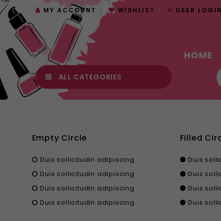
MY ACCOUNT
WISHLIST
USER LOGI
HOME
ALL CATEGORIES
Empty Circle
Filled Cir
Duis sollicitudin adipiscing
Duis soll
Duis sollicitudin adipiscing
Duis soll
Duis sollicitudin adipiscing
Duis soll
Duis sollicitudin adipiscing
Duis soll